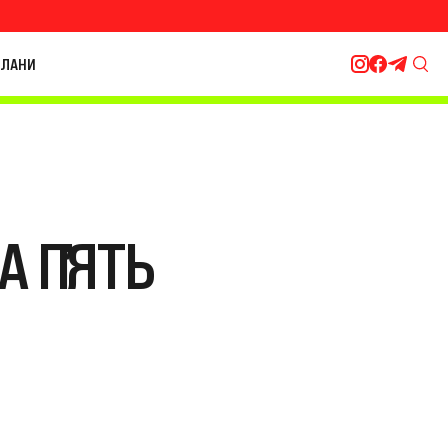
ЛАНИ
 ПʼЯТЬ