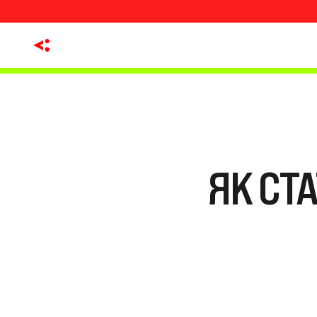
ЯК СТ