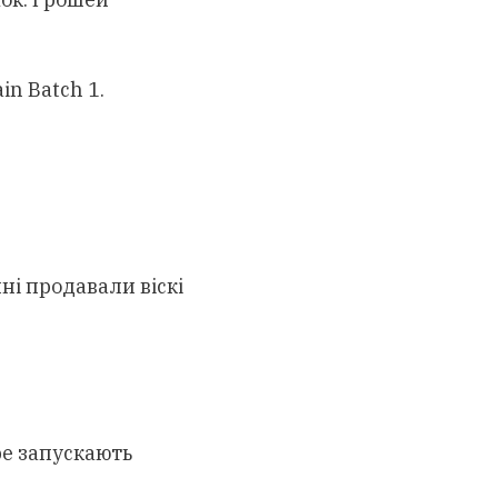
in Batch 1.
ні продавали віскі
pe запускають