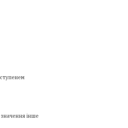
і ступенем
 значення інше