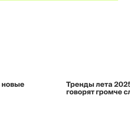
ь новые
Тренды лета 202
говорят громче с