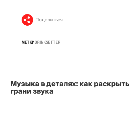
Поделиться
МЕТКИ
DRINKSETTER
Музыка в деталях: как раскрыт
грани звука