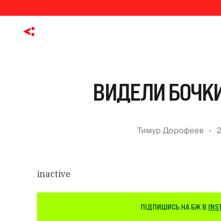
ВИДЕЛИ БОЧКИ
Тимур Дорофеев
2
inactive
ПІДПИШИСЬ НА БЖ В
INS