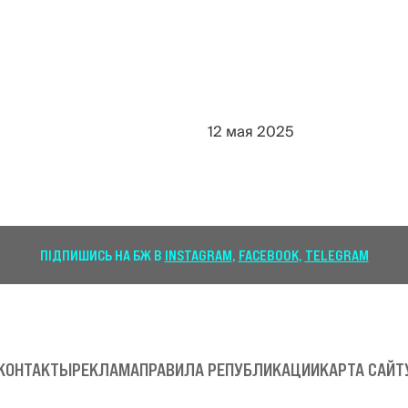
12 мая 2025
ПІДПИШИСЬ НА БЖ В
INSTAGRAM
,
FACEBOOK
,
TELEGRAM
КОНТАКТЫ
РЕКЛАМА
ПРАВИЛА РЕПУБЛИКАЦИИ
КАРТА САЙТ